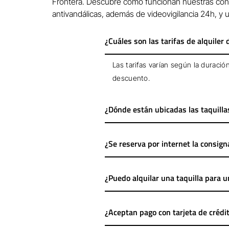
Frontera. Descubre cómo funcionan nuestras cons
antivandálicas, además de videovigilancia 24h, y u
¿Cuáles son las tarifas de alquiler 
Las tarifas varían según la duració
descuento.
¿Dónde están ubicadas las taquilla
¿Se reserva por internet la consign
¿Puedo alquilar una taquilla para 
¿Aceptan pago con tarjeta de crédi