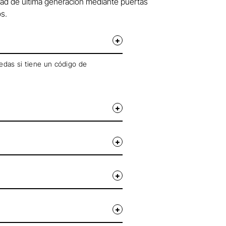
ad de última generación mediante puertas
os.
pedas si tiene un código de