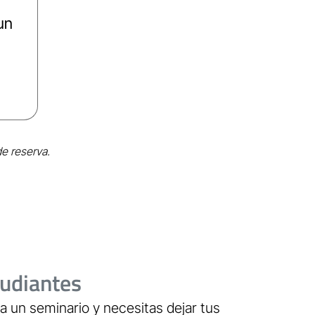
un
de reserva.
udiantes
a un seminario y necesitas dejar tus