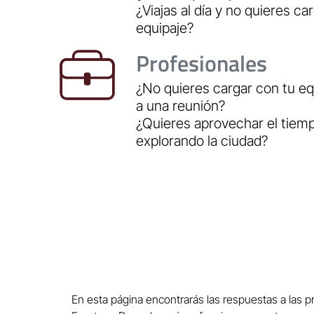
¿Viajas al día y no quieres ca
equipaje?
Profesionales
¿No quieres cargar con tu eq
a una reunión?
¿Quieres aprovechar el tiem
explorando la ciudad?
En esta página encontrarás las respuestas a las p