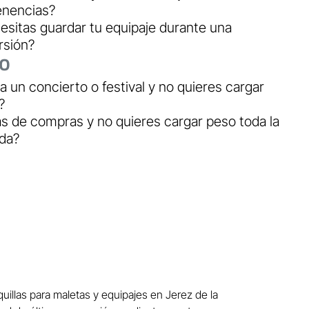
enencias?
esitas guardar tu equipaje durante una
rsión?
io
a un concierto o festival y no quieres cargar
?
ás de compras y no quieres cargar peso toda la
ada?
uillas para maletas y equipajes en Jerez de la