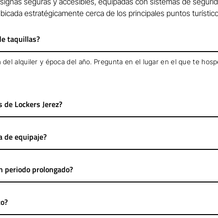
ignas seguras y accesibles, equipadas con sistemas de segurid
bicada estratégicamente cerca de los principales puntos turístic
de taquillas?
n del alquiler y época del año. Pregunta en el lugar en el que te hos
s de Lockers Jerez?
a de equipaje?
un periodo prolongado?
to?