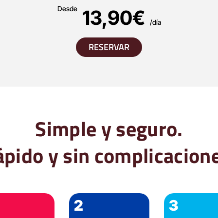
Desde
13,90€
/día
RESERVAR
Simple y seguro.
pido y sin complicacion
2
3