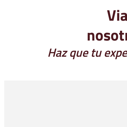
Via
nosot
Haz que tu expe